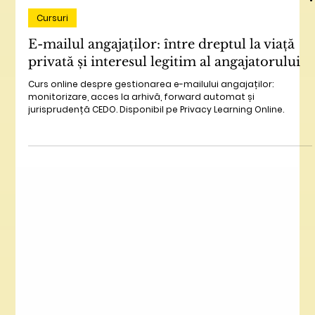
Feb 21
3 min read
Cursuri