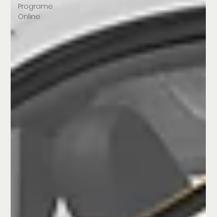
Programe
Online