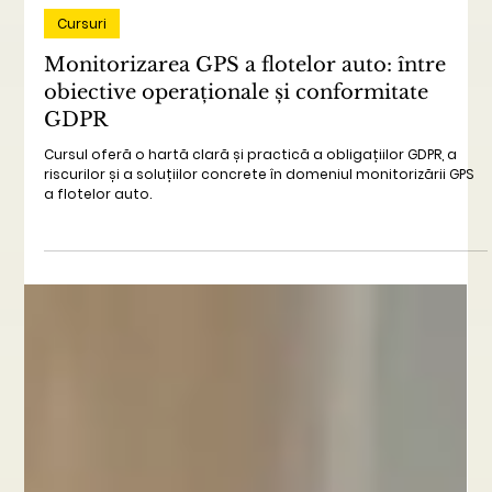
Apr 8
2 min read
Cursuri
Monitorizarea GPS a flotelor auto: între
obiective operaționale și conformitate
GDPR
Cursul oferă o hartă clară și practică a obligațiilor GDPR, a
riscurilor și a soluțiilor concrete în domeniul monitorizării GPS
a flotelor auto.