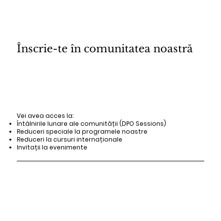
Înscrie-te în comunitatea noastră
Vei avea acces la:
Întâlnirile lunare ale comunității (DPO Sessions)
Reduceri speciale la programele noastre
Reduceri la cursuri internaționale
Invitații la evenimente