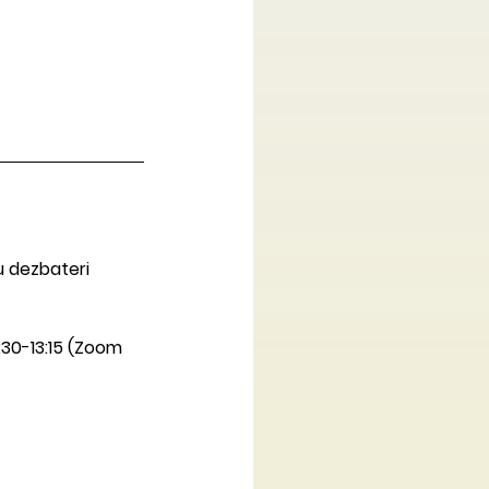
 dezbateri 
:30-13:15 (Zoom 