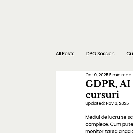
All Posts
DPO Session
Cu
Oct 9, 2025
5 min read
GDPR, AI 
cursuri
Updated:
Nov 6, 2025
Mediul de lucru se sc
complexe. Cum putem 
monitorizarea angaja