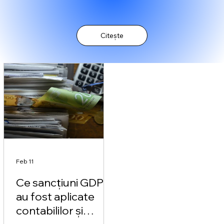
Citește
Feb 11
Ce sancțiuni GDPR
au fost aplicate
contabililor și