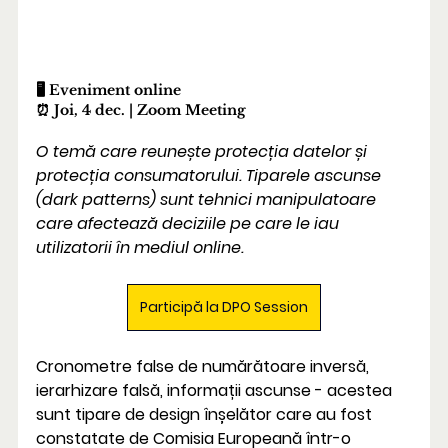
🖥️ Eveniment online
⏰ Joi, 4 dec. | Zoom Meeting
O temă care reunește protecția datelor și 
protecția consumatorului. Tiparele ascunse 
(dark patterns) sunt tehnici manipulatoare 
care afectează deciziile pe care le iau 
utilizatorii în mediul online.
Participă la DPO Session
Cronometre false de numărătoare inversă, 
ierarhizare falsă, informații ascunse - acestea 
sunt tipare de design înșelător care au fost 
constatate de Comisia Europeană într-o 