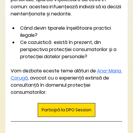
comun: acestea infuențează indivizii să ia decizii 
neintenționate și nedorite.
Când devin tiparele înșelătoare practici 
ilegale?
Ce cazuistică  există în prezent, din 
perspectiva protecției consumatorilor și a 
protecției datelor personale?
Vom dezbate eceste teme alături de 
Ana-Maria 
Corugă
, avocat cu o experiență extinsă de 
consultanță în domeniul protecției 
consumatorilor.
Participă la DPO Session