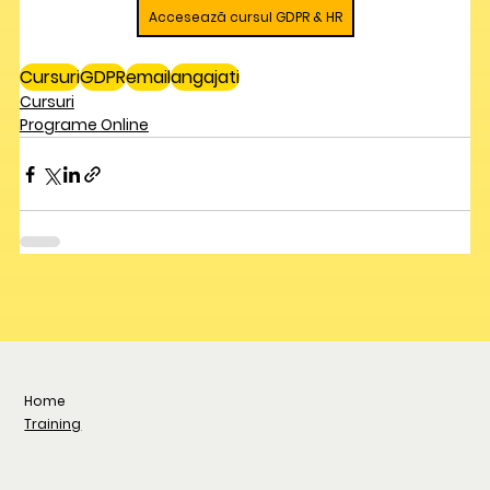
Accesează cursul GDPR & HR
Cursuri
GDPR
email
angajati
Cursuri
Programe Online
Home
Training