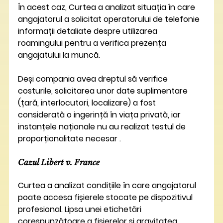
În acest caz, Curtea a analizat situația în care 
angajatorul a solicitat operatorului de telefonie 
informații detaliate despre utilizarea 
roamingului pentru a verifica prezența 
angajatului la muncă.
Deși compania avea dreptul să verifice 
costurile, solicitarea unor date suplimentare 
(țară, interlocutori, localizare) a fost 
considerată o ingerință în viața privată, iar 
instanțele naționale nu au realizat testul de 
proporționalitate necesar .
Cazul Libert v. France
Curtea a analizat condițiile în care angajatorul 
poate accesa fișierele stocate pe dispozitivul 
profesional. Lipsa unei etichetări 
corespunzătoare a fișierelor și gravitatea 