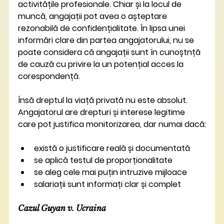
activitățile profesionale. Chiar și la locul de 
muncă, angajații pot avea o așteptare 
rezonabilă de confidențialitate. În lipsa unei 
informări clare din partea angajatorului, nu se 
poate considera că angajații sunt în cunoștnță 
de cauză cu privire la un potențial acces la 
corespondență.
Însă dreptul la viață privată nu este absolut. 
Angajatorul are drepturi și interese legitime 
care pot justifica monitorizarea, dar numai dacă:
există o justificare reală și documentată
se aplică testul de proporționalitate
se aleg cele mai puțin intruzive mijloace
salariații sunt informați clar și complet
Cazul Guyan v. Ucraina