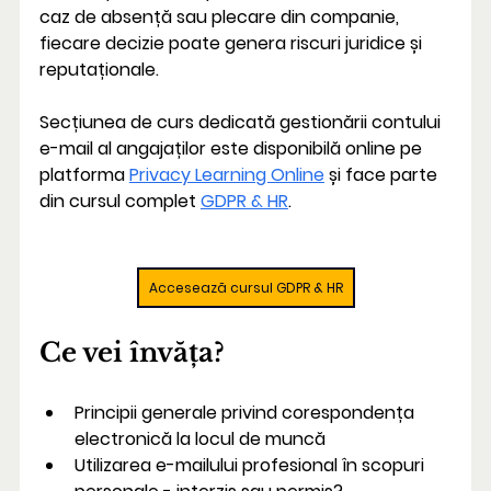
caz de absență sau plecare din companie, 
fiecare decizie poate genera riscuri juridice și 
reputaționale.
Secțiunea de curs dedicată gestionării contului 
e-mail al angajaților este disponibilă online pe 
platforma 
Privacy Learning Online
 și face parte 
din cursul complet 
GDPR & HR
.
Accesează cursul GDPR & HR
Ce vei învăța?
Principii generale privind corespondența 
electronică la locul de muncă
Utilizarea e-mailului profesional în scopuri 