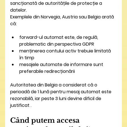
sancționată de autoritățile de protecție a 
datelor.
Exemplele din Norvegia, Austria sau Belgia arată 
că:
forward-ul automat este, de regulă, 
problematic din perspectiva GDPR
menținerea contului activ trebuie limitată 
în timp
mesajele automate de informare sunt 
preferabile redirecționării
Autoritatea din Belgia a considerat că o 
perioadă de 1 lună pentru mesaj automat este 
rezonabilă, iar peste 3 luni devine dificil de 
justificat .
Când putem accesa 