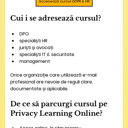
Accesează cursul GDPR & HR
Cui i se adresează cursul?
DPO
specialiști HR
juriști și avocați
specialiști IT & securitate
management
Orice organizație care utilizează e-mail 
profesional are nevoie de reguli clare, 
documentate și aplicabile.
De ce să parcurgi cursul pe 
Privacy Learning Online?