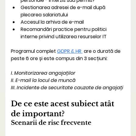
personale - interzis sau permis?
Gestionarea adresei de e-mail după 
plecarea salariatului
Accesul la arhiva de e-mail
Recomandări practice pentru politici 
interne privind utilizarea resurselor IT
Programul complet 
GDPR & HR 
 are o durată de 
peste 6 ore și este compus din 3 secțiuni:
I. Monitorizarea angajaților
II. E-mail la locul de muncă
III. Incidente de securitate cauzate de angajați
De ce este acest subiect atât 
de important?
Scenarii de risc frecvente