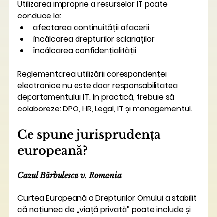
Utilizarea improprie a resurselor IT poate 
conduce la:
afectarea continuității afacerii
încălcarea drepturilor salariaților
încălcarea confidențialității
Reglementarea utilizării corespondenței 
electronice nu este doar responsabilitatea 
departamentului IT. În practică, trebuie să 
colaboreze: DPO, HR, Legal, IT și managementul.
Ce spune jurisprudența 
europeană?
Cazul Bărbulescu v. Romania
Curtea Europeană a Drepturilor Omului a stabilit 
că noțiunea de „viață privată” poate include și 