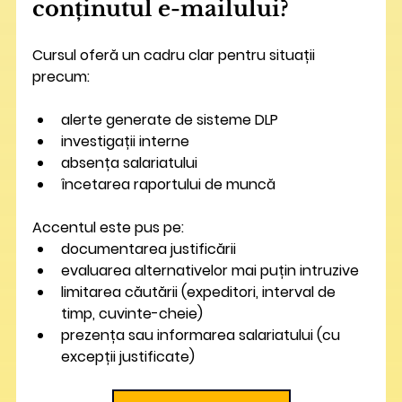
conținutul e-mailului?
Cursul oferă un cadru clar pentru situații 
precum:
alerte generate de sisteme DLP
investigații interne
absența salariatului
încetarea raportului de muncă
Accentul este pus pe:
documentarea justificării
evaluarea alternativelor mai puțin intruzive
limitarea căutării (expeditori, interval de 
timp, cuvinte-cheie)
prezența sau informarea salariatului (cu 
excepții justificate)