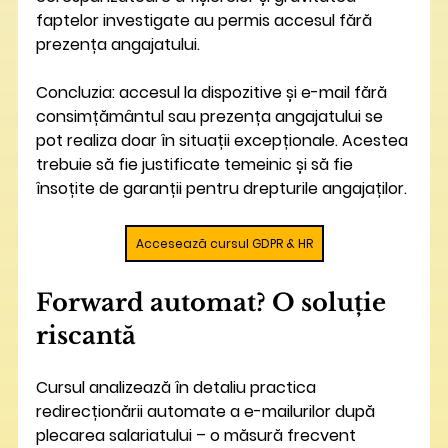
faptelor investigate au permis accesul fără 
prezența angajatului.
Concluzia: accesul la dispozitive și e-mail fără 
consimțământul sau prezența angajatului se 
pot realiza doar în situații excepționale. Acestea 
trebuie să fie justificate temeinic și să fie 
însoțite de garanții pentru drepturile angajaților.
Accesează cursul GDPR & HR
Forward automat? O soluție 
riscantă
Cursul analizează în detaliu practica 
redirecționării automate a e-mailurilor după 
plecarea salariatului – o măsură frecvent 